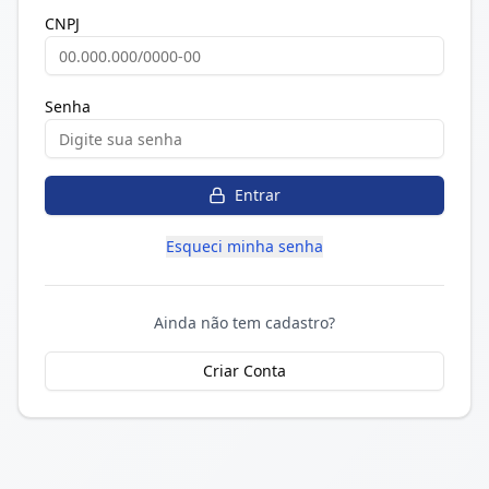
CNPJ
Senha
Entrar
Esqueci minha senha
Ainda não tem cadastro?
Criar Conta