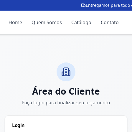
Entregamos para todo o
Home
Quem Somos
Catálogo
Contato
Área do Cliente
Faça login para finalizar seu orçamento
Login