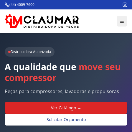
(44) 4009-7600
Distribuidora Autorizada
A
qualidade
que
move
seu
compressor
Peças para compressores, lavadoras e propulsoras
Ver Catálogo →
Solicitar Orçamento