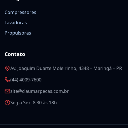
Compressores
Lavadoras
Propulsoras
Contato
Av. Joaquim Duarte Moleirinho, 4348 – Maringá – PR
(44) 4009-7600
site@claumarpecas.com.br
Seg a Sex: 8:30 às 18h