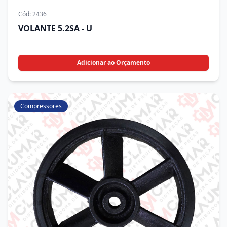
Cód:
2436
VOLANTE 5.2SA - U
Adicionar ao Orçamento
Compressores