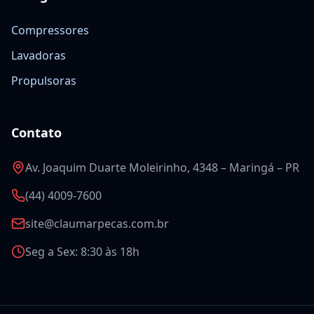
Compressores
Lavadoras
Propulsoras
Contato
Av. Joaquim Duarte Moleirinho, 4348 – Maringá – PR
(44) 4009-7600
site@claumarpecas.com.br
Seg a Sex: 8:30 às 18h