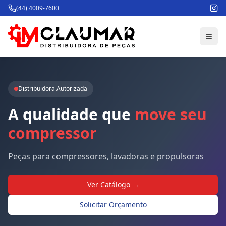
(44) 4009-7600
Distribuidora Autorizada
A
qualidade
que
move
seu
compressor
Peças para compressores, lavadoras e propulsoras
Ver Catálogo →
Solicitar Orçamento