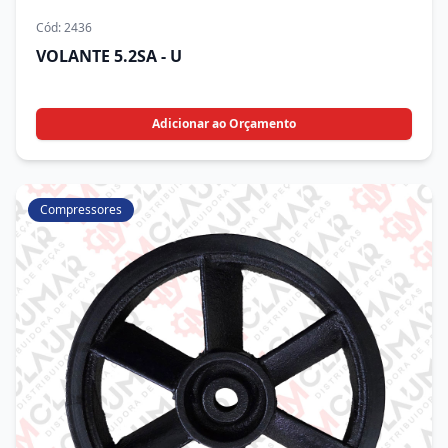
Cód:
2436
VOLANTE 5.2SA - U
Adicionar ao Orçamento
Compressores