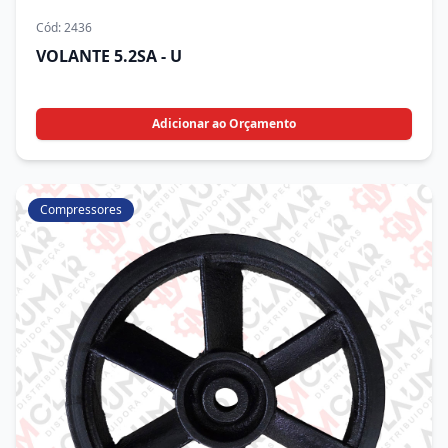
Cód:
2436
VOLANTE 5.2SA - U
Adicionar ao Orçamento
Compressores