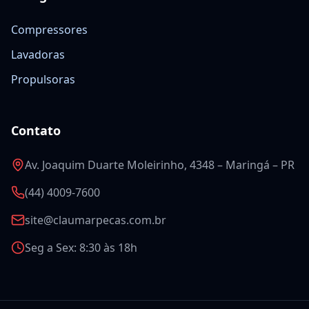
Compressores
Lavadoras
Propulsoras
Contato
Av. Joaquim Duarte Moleirinho, 4348 – Maringá – PR
(44) 4009-7600
site@claumarpecas.com.br
Seg a Sex: 8:30 às 18h