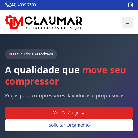
(44) 4009-7600
Distribuidora Autorizada
A
qualidade
que
move
seu
compressor
Peças para compressores, lavadoras e propulsoras
Ver Catálogo →
Solicitar Orçamento