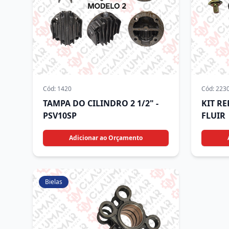
Cód:
1420
Cód:
223
TAMPA DO CILINDRO 2 1/2" -
KIT R
PSV10SP
FLUIR
Adicionar ao Orçamento
Bielas