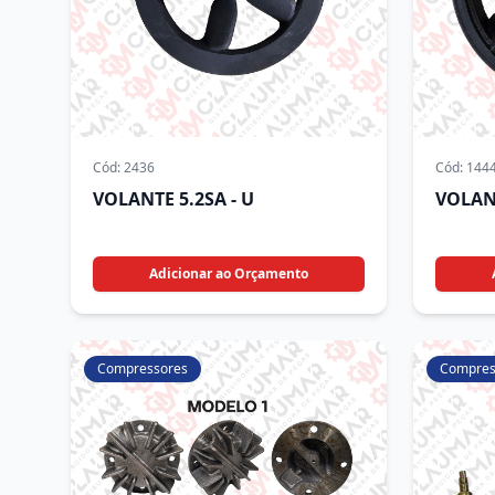
Cód:
2436
Cód:
144
VOLANTE 5.2SA - U
VOLAN
Adicionar ao Orçamento
Compressores
Compres