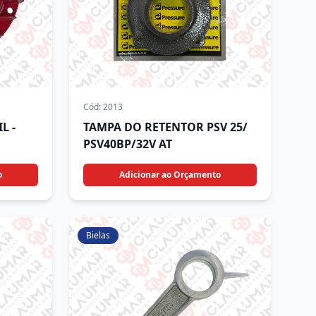
Cód:
2013
L -
TAMPA DO RETENTOR PSV 25/
PSV40BP/32V AT
o
Adicionar ao Orçamento
Bielas