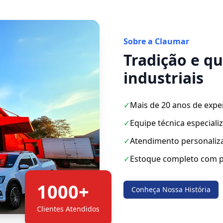
Sobre a Claumar
Tradição e q
industriais
✓
Mais de 20 anos de expe
✓
Equipe técnica especiali
✓
Atendimento personaliz
✓
Estoque completo com p
1000+
Conheça Nossa História
Clientes Atendidos