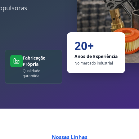
opulsoras
20+
Anos de Experiência
Fabricação
No mercado industrial
Própria
Qualidade
garantida
Nossas Linhas