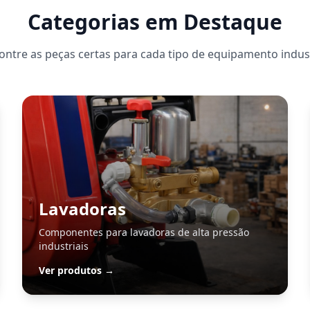
Categorias em Destaque
ontre as peças certas para cada tipo de equipamento indust
Lavadoras
Componentes para lavadoras de alta pressão
industriais
Ver produtos →