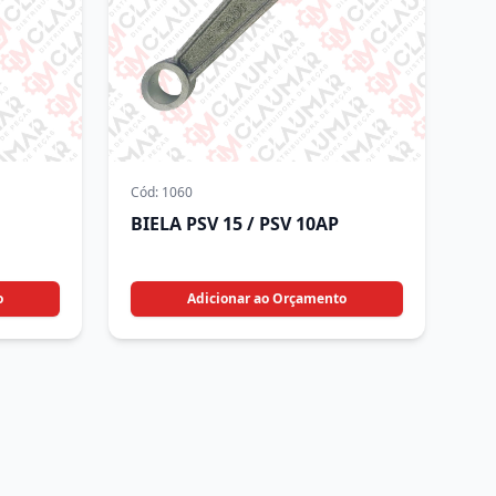
Cód:
1060
BIELA PSV 15 / PSV 10AP
o
Adicionar ao Orçamento