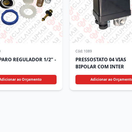
0
Cód:
1089
EPARO REGULADOR 1/2" -
PRESSOSTATO 04 VIAS
BIPOLAR COM INTER
Adicionar ao Orçamento
Adicionar ao Orçament