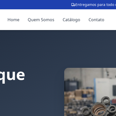
Entregamos para todo o
Home
Quem Somos
Catálogo
Contato
que