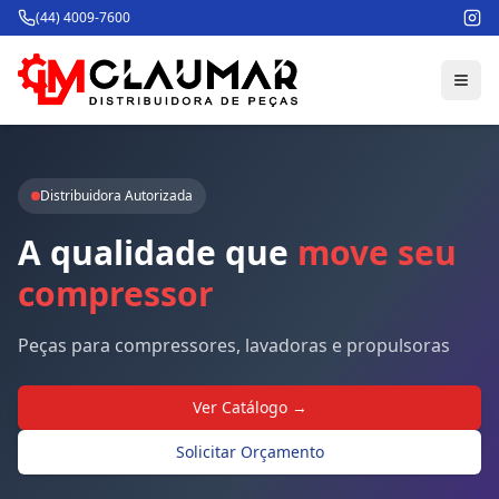
(44) 4009-7600
Distribuidora Autorizada
A
qualidade
que
move
seu
compressor
Peças para compressores, lavadoras e propulsoras
Ver Catálogo →
Solicitar Orçamento