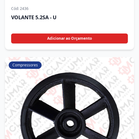
Cód:
2436
VOLANTE 5.2SA - U
Adicionar ao Orçamento
Compressores