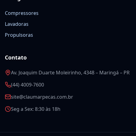
Compressores
Lavadoras
Propulsoras
Contato
Av. Joaquim Duarte Moleirinho, 4348 – Maringá – PR
(44) 4009-7600
site@claumarpecas.com.br
Seg a Sex: 8:30 às 18h