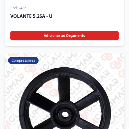
Cód:
2436
VOLANTE 5.2SA - U
Adicionar ao Orçamento
Compressores