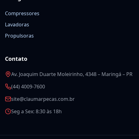
Compressores
Lavadoras
Propulsoras
Contato
Av. Joaquim Duarte Moleirinho, 4348 – Maringá – PR
(44) 4009-7600
site@claumarpecas.com.br
Seg a Sex: 8:30 às 18h