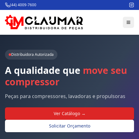
(44) 4009-7600
Distribuidora Autorizada
A
qualidade
que
move
seu
compressor
Peças para compressores, lavadoras e propulsoras
Ver Catálogo →
Solicitar Orçamento