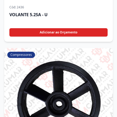
Cód:
2436
VOLANTE 5.2SA - U
Adicionar ao Orçamento
Compressores