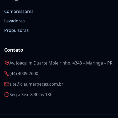
Compressores
Lavadoras
Propulsoras
Contato
Av. Joaquim Duarte Moleirinho, 4348 – Maringá – PR
(44) 4009-7600
site@claumarpecas.com.br
Seg a Sex: 8:30 às 18h