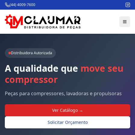
(44) 4009-7600
Distribuidora Autorizada
A
qualidade
que
move
seu
compressor
Peças para compressores, lavadoras e propulsoras
Ver Catálogo →
Solicitar Orçamento