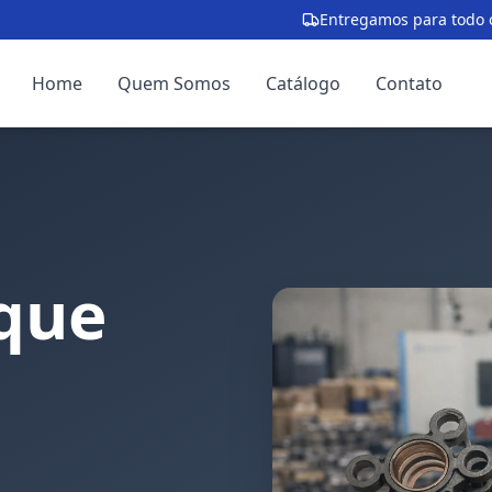
Entregamos para todo o
Home
Quem Somos
Catálogo
Contato
que