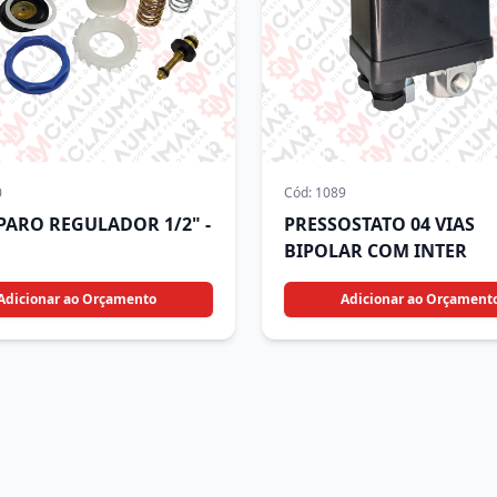
0
Cód:
1089
EPARO REGULADOR 1/2" -
PRESSOSTATO 04 VIAS
BIPOLAR COM INTER
Adicionar ao Orçamento
Adicionar ao Orçament