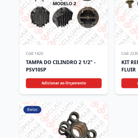
Cód:
1420
Cód:
223
TAMPA DO CILINDRO 2 1/2" -
KIT R
PSV10SP
FLUIR
Adicionar ao Orçamento
Bielas