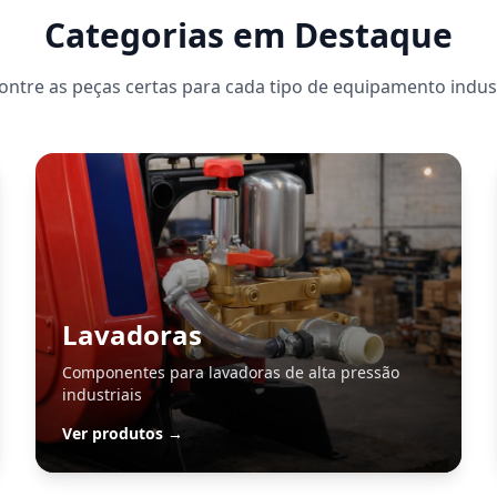
Categorias em Destaque
ontre as peças certas para cada tipo de equipamento indust
Lavadoras
Componentes para lavadoras de alta pressão
industriais
Ver produtos →