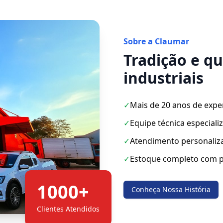
Sobre a Claumar
Tradição e q
industriais
✓
Mais de 20 anos de expe
✓
Equipe técnica especiali
✓
Atendimento personaliz
✓
Estoque completo com p
1000+
Conheça Nossa História
Clientes Atendidos