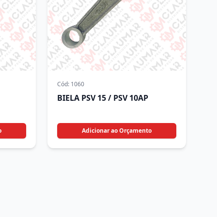
Cód:
1060
BIELA PSV 15 / PSV 10AP
o
Adicionar ao Orçamento