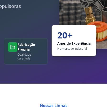
opulsoras
20+
Anos de Experiência
Fabricação
No mercado industrial
Própria
Qualidade
garantida
Nossas Linhas