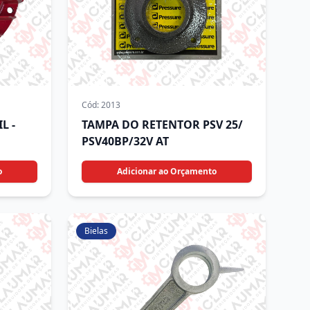
Cód:
2013
L -
TAMPA DO RETENTOR PSV 25/
PSV40BP/32V AT
o
Adicionar ao Orçamento
Bielas