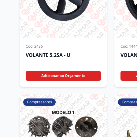
Cód:
2436
Cód:
144
VOLANTE 5.2SA - U
VOLAN
Adicionar ao Orçamento
Compressores
Compres