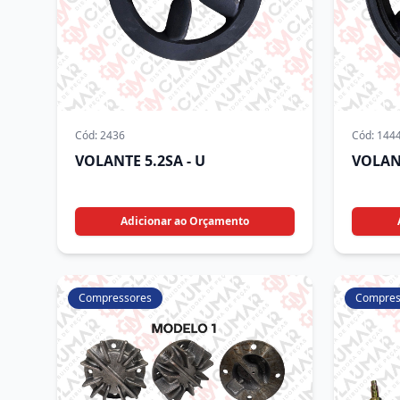
Cód:
2436
Cód:
144
VOLANTE 5.2SA - U
VOLAN
Adicionar ao Orçamento
Compressores
Compres