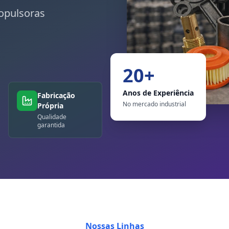
opulsoras
20+
Anos de Experiência
Fabricação
No mercado industrial
Própria
Qualidade
garantida
Nossas Linhas