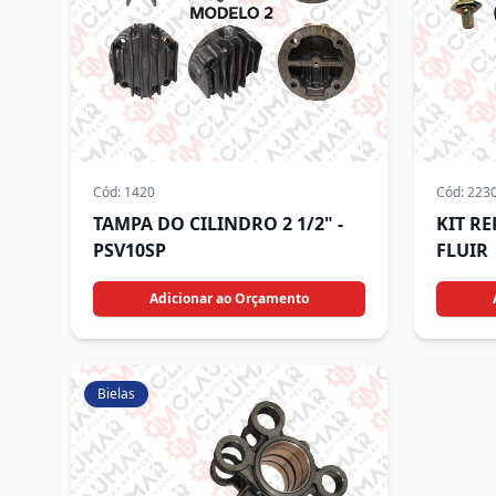
Cód:
1420
Cód:
223
TAMPA DO CILINDRO 2 1/2" -
KIT R
PSV10SP
FLUIR
Adicionar ao Orçamento
Bielas