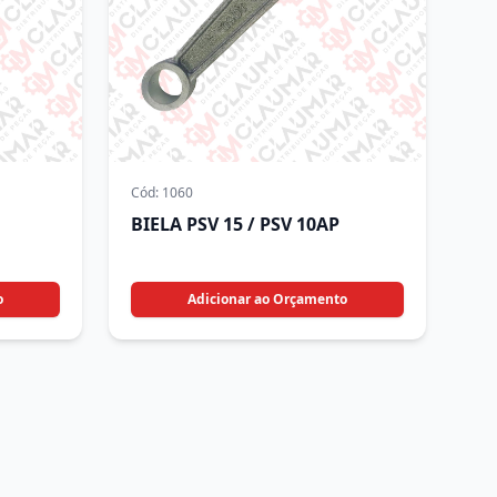
Cód:
1060
BIELA PSV 15 / PSV 10AP
o
Adicionar ao Orçamento