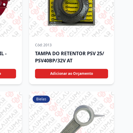
Cód:
2013
L -
TAMPA DO RETENTOR PSV 25/
PSV40BP/32V AT
o
Adicionar ao Orçamento
Bielas