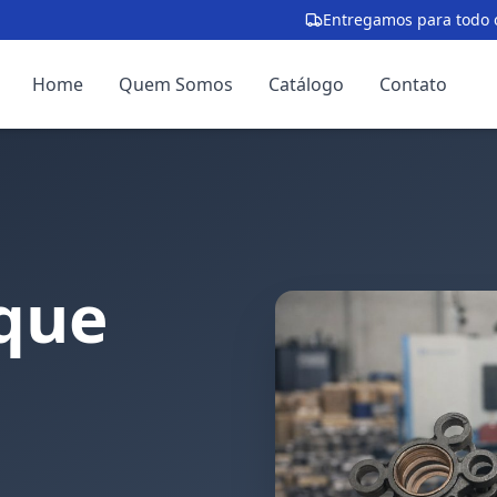
Entregamos para todo o
Home
Quem Somos
Catálogo
Contato
que