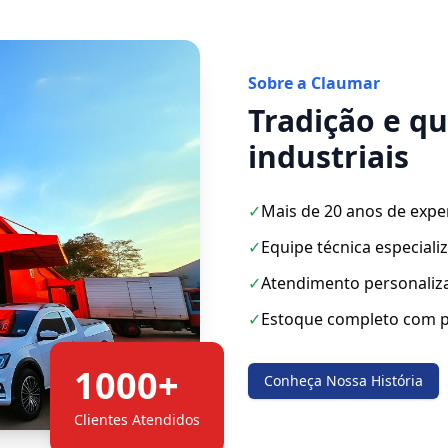
Sobre a Claumar
Tradição e q
industriais
✓
Mais de 20 anos de expe
✓
Equipe técnica especiali
✓
Atendimento personaliz
✓
Estoque completo com p
1000+
Conheça Nossa História
Clientes Atendidos