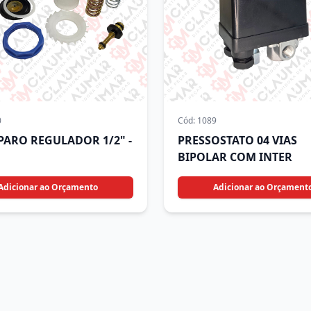
0
Cód:
1089
EPARO REGULADOR 1/2" -
PRESSOSTATO 04 VIAS
BIPOLAR COM INTER
Adicionar ao Orçamento
Adicionar ao Orçament