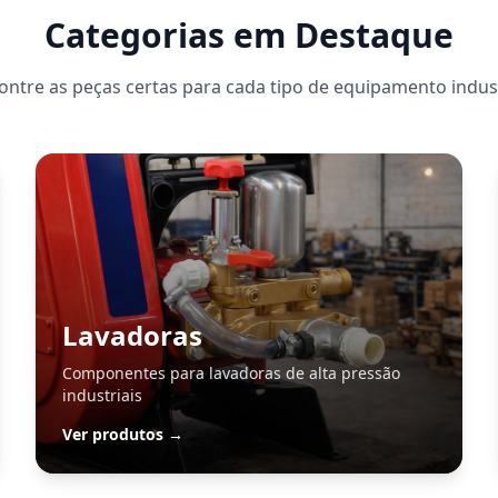
Categorias em Destaque
ontre as peças certas para cada tipo de equipamento indust
Lavadoras
Componentes para lavadoras de alta pressão
industriais
Ver produtos →