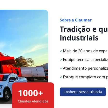
Sobre a Claumar
Tradição e q
industriais
✓
Mais de 20 anos de expe
✓
Equipe técnica especiali
✓
Atendimento personaliz
✓
Estoque completo com p
1000+
Conheça Nossa História
Clientes Atendidos