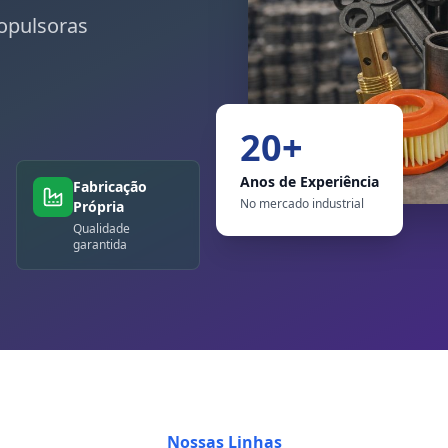
opulsoras
20+
Anos de Experiência
Fabricação
No mercado industrial
Própria
Qualidade
garantida
Nossas Linhas