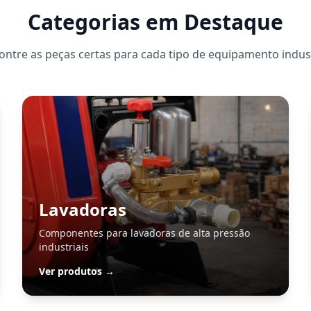
Categorias em Destaque
ontre as peças certas para cada tipo de equipamento indust
Lavadoras
Componentes para lavadoras de alta pressão
industriais
Ver produtos →