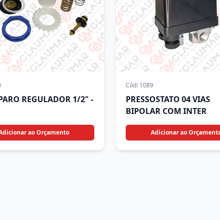
0
Cód:
1089
EPARO REGULADOR 1/2" -
PRESSOSTATO 04 VIAS
BIPOLAR COM INTER
Adicionar ao Orçamento
Adicionar ao Orçament