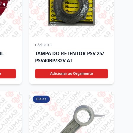
Cód:
2013
L -
TAMPA DO RETENTOR PSV 25/
PSV40BP/32V AT
o
Adicionar ao Orçamento
Bielas