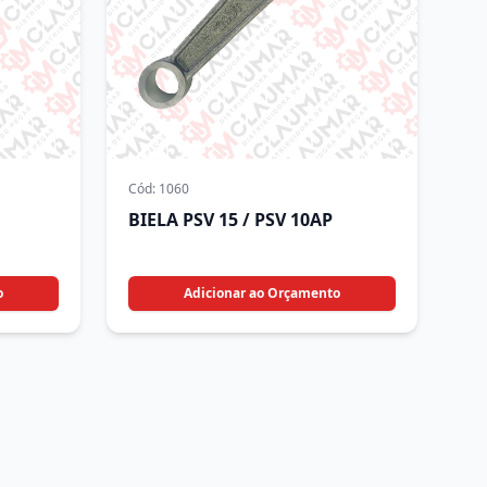
Cód:
1060
BIELA PSV 15 / PSV 10AP
o
Adicionar ao Orçamento