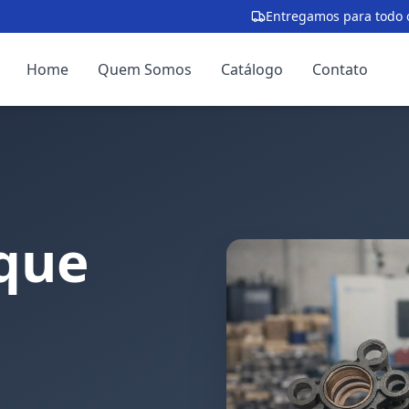
Entregamos para todo o
Home
Quem Somos
Catálogo
Contato
que