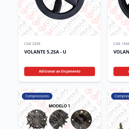
Cód:
2436
Cód:
144
VOLANTE 5.2SA - U
VOLAN
Adicionar ao Orçamento
Compressores
Compres