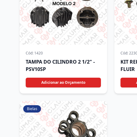
Cód:
1420
Cód:
223
TAMPA DO CILINDRO 2 1/2" -
KIT R
PSV10SP
FLUIR
Adicionar ao Orçamento
Bielas