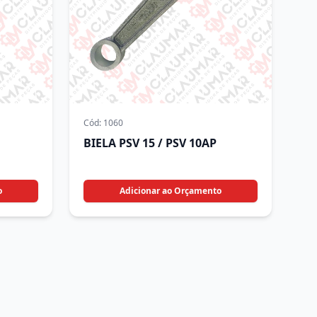
Cód:
1060
BIELA PSV 15 / PSV 10AP
o
Adicionar ao Orçamento