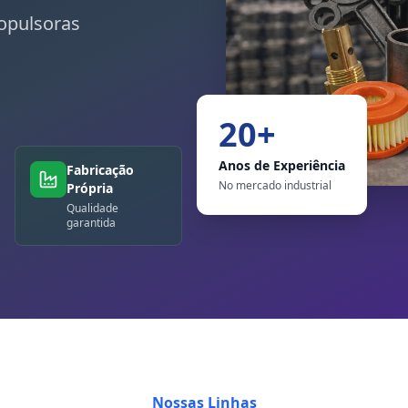
opulsoras
20+
Anos de Experiência
Fabricação
No mercado industrial
Própria
Qualidade
garantida
Nossas Linhas