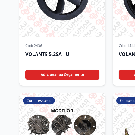
Cód:
2436
Cód:
144
VOLANTE 5.2SA - U
VOLAN
Adicionar ao Orçamento
Compressores
Compres