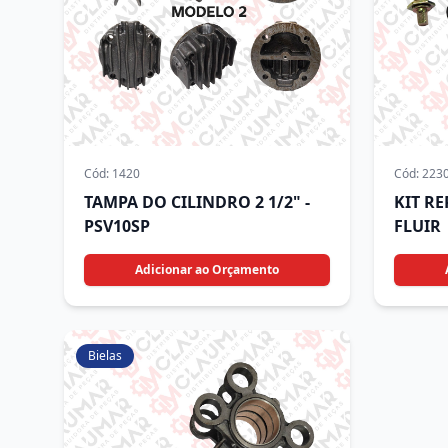
Cód:
1420
Cód:
223
TAMPA DO CILINDRO 2 1/2" -
KIT R
PSV10SP
FLUIR
Adicionar ao Orçamento
Bielas