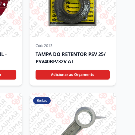
Cód:
2013
L -
TAMPA DO RETENTOR PSV 25/
PSV40BP/32V AT
o
Adicionar ao Orçamento
Bielas