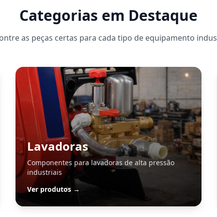
Categorias em Destaque
ontre as peças certas para cada tipo de equipamento indust
Lavadoras
Componentes para lavadoras de alta pressão
industriais
Ver produtos →