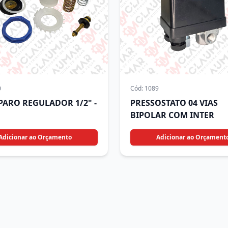
0
Cód:
1089
EPARO REGULADOR 1/2" -
PRESSOSTATO 04 VIAS
BIPOLAR COM INTER
Adicionar ao Orçamento
Adicionar ao Orçament