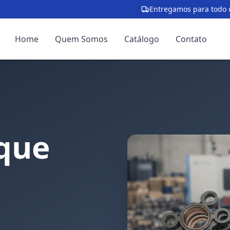
Entregamos para todo o
Home
Quem Somos
Catálogo
Contato
que