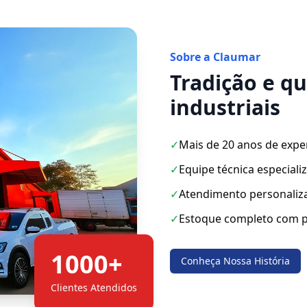
Sobre a Claumar
Tradição e q
industriais
✓
Mais de 20 anos de expe
✓
Equipe técnica especiali
✓
Atendimento personaliz
✓
Estoque completo com p
1000+
Conheça Nossa História
Clientes Atendidos