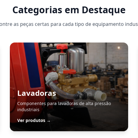
Categorias em Destaque
ontre as peças certas para cada tipo de equipamento indust
Lavadoras
Componentes para lavadoras de alta pressão
industriais
Ver produtos →