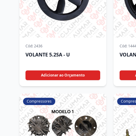
Cód:
2436
Cód:
144
VOLANTE 5.2SA - U
VOLAN
Adicionar ao Orçamento
Compressores
Compres