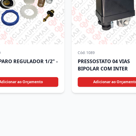
0
Cód:
1089
EPARO REGULADOR 1/2" -
PRESSOSTATO 04 VIAS
BIPOLAR COM INTER
Adicionar ao Orçamento
Adicionar ao Orçament