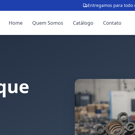
Entregamos para todo o
Home
Quem Somos
Catálogo
Contato
que