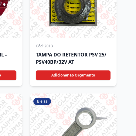
Cód:
2013
L -
TAMPA DO RETENTOR PSV 25/
PSV40BP/32V AT
o
Adicionar ao Orçamento
Bielas