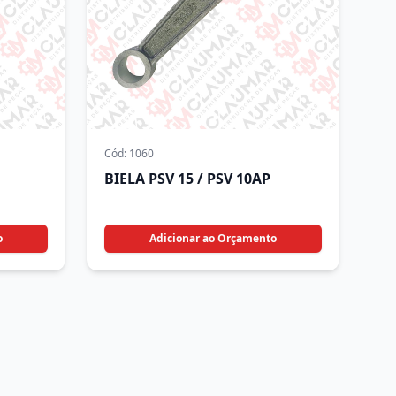
Cód:
1060
BIELA PSV 15 / PSV 10AP
o
Adicionar ao Orçamento