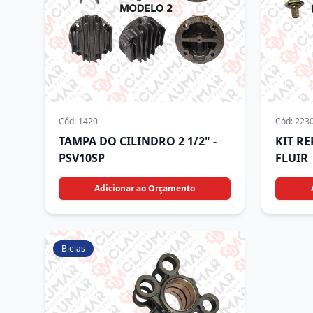
Cód:
1420
Cód:
223
TAMPA DO CILINDRO 2 1/2" -
KIT R
PSV10SP
FLUIR
Adicionar ao Orçamento
Bielas