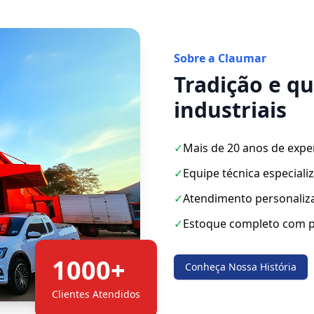
Sobre a Claumar
Tradição e q
industriais
✓
Mais de 20 anos de expe
✓
Equipe técnica especiali
✓
Atendimento personaliz
✓
Estoque completo com p
1000+
Conheça Nossa História
Clientes Atendidos