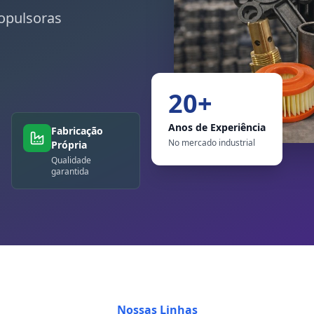
opulsoras
20+
Anos de Experiência
Fabricação
No mercado industrial
Própria
Qualidade
garantida
Nossas Linhas