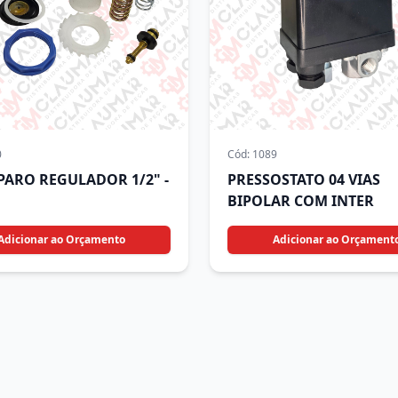
0
Cód:
1089
EPARO REGULADOR 1/2" -
PRESSOSTATO 04 VIAS
BIPOLAR COM INTER
Adicionar ao Orçamento
Adicionar ao Orçament