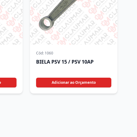
Cód:
1060
BIELA PSV 15 / PSV 10AP
o
Adicionar ao Orçamento