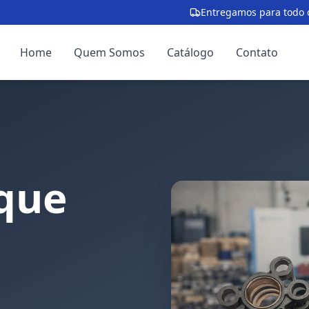
Entregamos para todo o
Home
Quem Somos
Catálogo
Contato
que