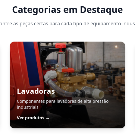
Categorias em Destaque
ontre as peças certas para cada tipo de equipamento indust
Lavadoras
Componentes para lavadoras de alta pressão
industriais
Ver produtos →