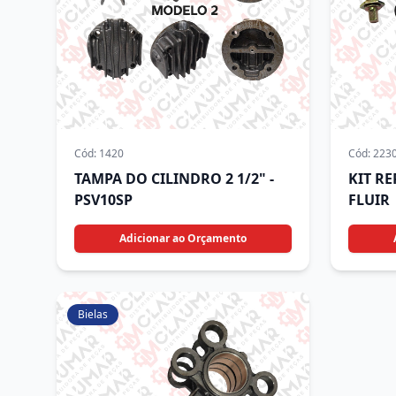
Cód:
1420
Cód:
223
TAMPA DO CILINDRO 2 1/2" -
KIT R
PSV10SP
FLUIR
Adicionar ao Orçamento
Bielas