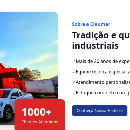
Sobre a Claumar
Tradição e q
industriais
✓
Mais de 20 anos de expe
✓
Equipe técnica especiali
✓
Atendimento personaliz
✓
Estoque completo com p
1000+
Conheça Nossa História
Clientes Atendidos