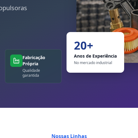
opulsoras
20+
Anos de Experiência
Fabricação
No mercado industrial
Própria
Qualidade
garantida
Nossas Linhas