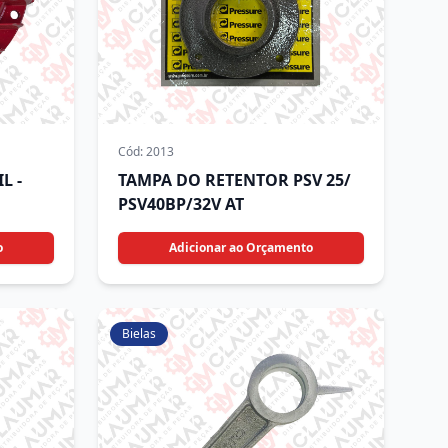
Cód:
2013
L -
TAMPA DO RETENTOR PSV 25/
PSV40BP/32V AT
o
Adicionar ao Orçamento
Bielas