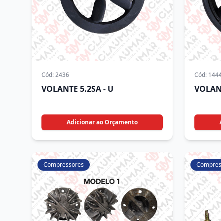
Cód:
2436
Cód:
144
VOLANTE 5.2SA - U
VOLAN
Adicionar ao Orçamento
Compressores
Compres