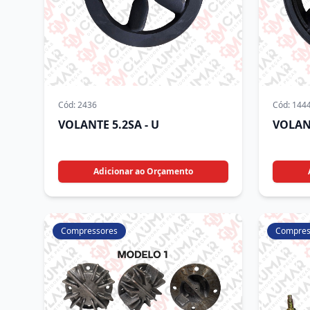
Cód:
2436
Cód:
144
VOLANTE 5.2SA - U
VOLAN
Adicionar ao Orçamento
Compressores
Compres