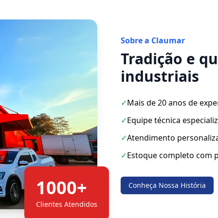
Sobre a Claumar
Tradição e q
industriais
✓
Mais de 20 anos de expe
✓
Equipe técnica especiali
✓
Atendimento personaliz
✓
Estoque completo com p
1000+
Conheça Nossa História
Clientes Atendidos