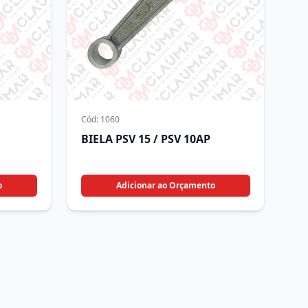
Cód:
1060
BIELA PSV 15 / PSV 10AP
o
Adicionar ao Orçamento