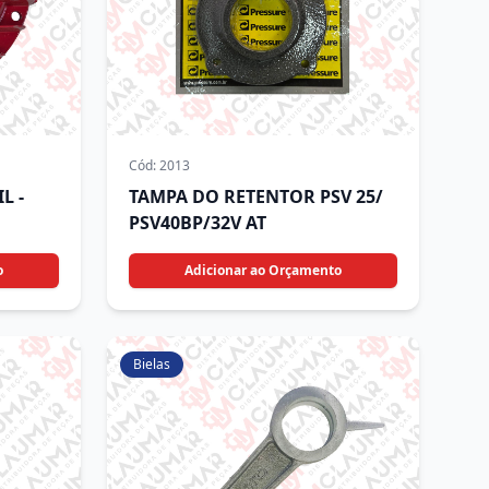
Cód:
2013
L -
TAMPA DO RETENTOR PSV 25/
PSV40BP/32V AT
o
Adicionar ao Orçamento
Bielas