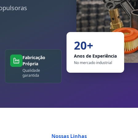
opulsoras
20+
Anos de Experiência
Fabricação
No mercado industrial
Própria
Qualidade
garantida
Nossas Linhas