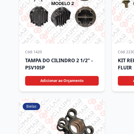
Cód:
1420
Cód:
223
TAMPA DO CILINDRO 2 1/2" -
KIT R
PSV10SP
FLUIR
Adicionar ao Orçamento
Bielas