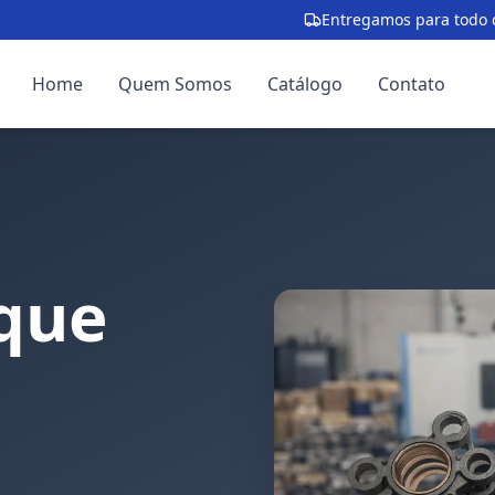
Entregamos para todo o
Home
Quem Somos
Catálogo
Contato
que