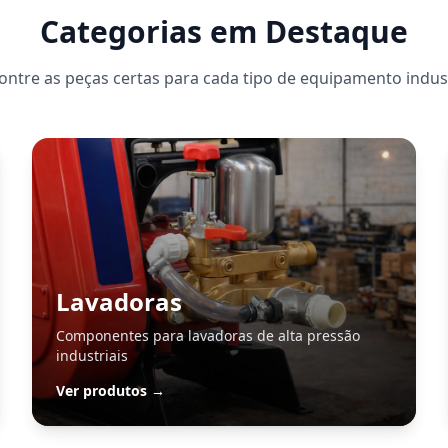
Categorias em Destaque
ontre as peças certas para cada tipo de equipamento indust
Lavadoras
Componentes para lavadoras de alta pressão
industriais
Ver produtos →