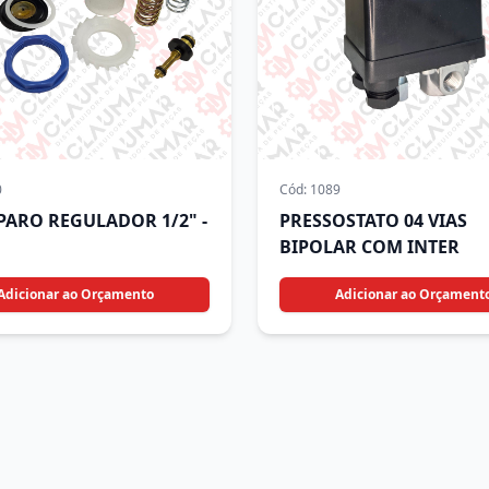
0
Cód:
1089
EPARO REGULADOR 1/2" -
PRESSOSTATO 04 VIAS
BIPOLAR COM INTER
Adicionar ao Orçamento
Adicionar ao Orçament