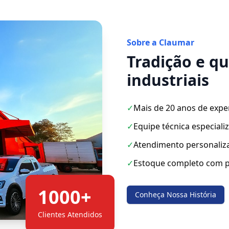
Sobre a Claumar
Tradição e q
industriais
✓
Mais de 20 anos de expe
✓
Equipe técnica especiali
✓
Atendimento personaliz
✓
Estoque completo com p
1000+
Conheça Nossa História
Clientes Atendidos