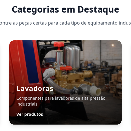
Categorias em Destaque
ontre as peças certas para cada tipo de equipamento indust
Lavadoras
Componentes para lavadoras de alta pressão
industriais
Ver produtos →