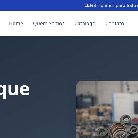
Entregamos para todo o
Home
Quem Somos
Catálogo
Contato
que