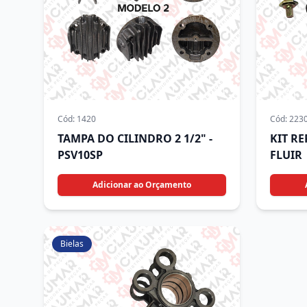
Cód:
1420
Cód:
223
TAMPA DO CILINDRO 2 1/2" -
KIT R
PSV10SP
FLUIR
Adicionar ao Orçamento
Bielas