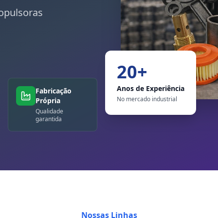
opulsoras
20+
Anos de Experiência
Fabricação
No mercado industrial
Própria
Qualidade
garantida
Nossas Linhas