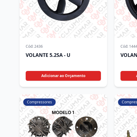
Cód:
2436
Cód:
144
VOLANTE 5.2SA - U
VOLAN
Adicionar ao Orçamento
Compressores
Compres