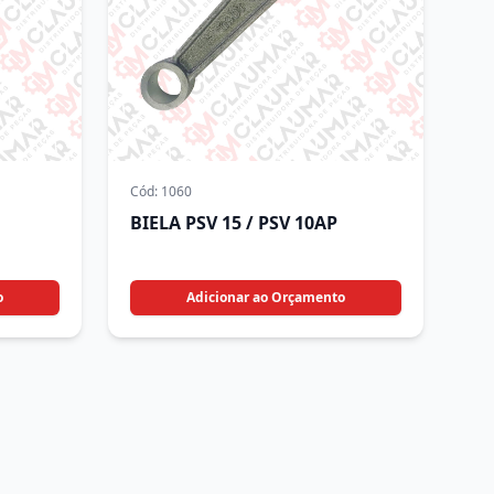
Cód:
1060
BIELA PSV 15 / PSV 10AP
o
Adicionar ao Orçamento