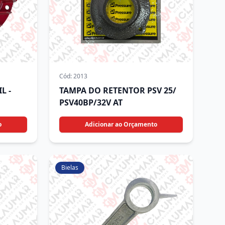
Cód:
2013
L -
TAMPA DO RETENTOR PSV 25/
PSV40BP/32V AT
o
Adicionar ao Orçamento
Bielas