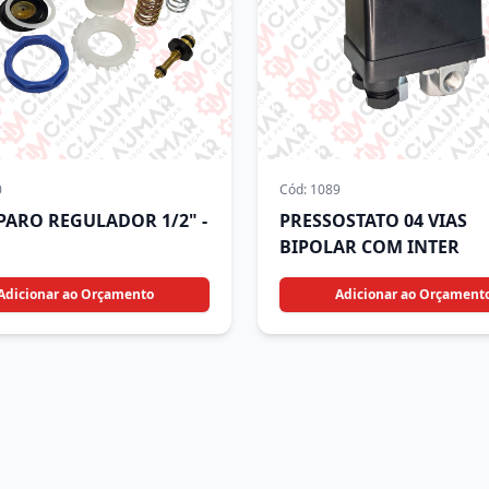
0
Cód:
1089
EPARO REGULADOR 1/2" -
PRESSOSTATO 04 VIAS
BIPOLAR COM INTER
Adicionar ao Orçamento
Adicionar ao Orçament