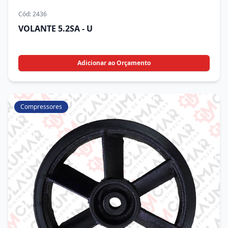
Cód:
2436
VOLANTE 5.2SA - U
Adicionar ao Orçamento
Compressores