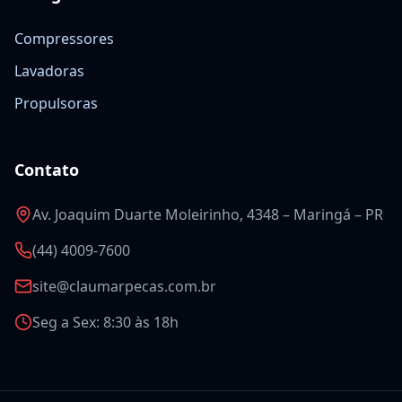
Compressores
Lavadoras
Propulsoras
Contato
Av. Joaquim Duarte Moleirinho, 4348 – Maringá – PR
(44) 4009-7600
site@claumarpecas.com.br
Seg a Sex: 8:30 às 18h