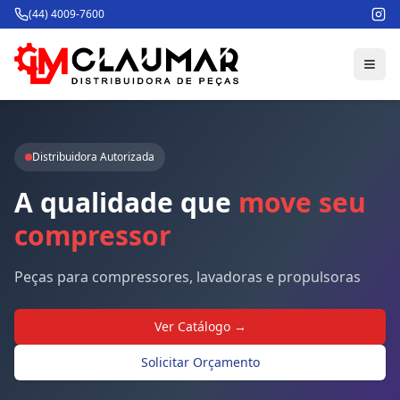
(44) 4009-7600
Distribuidora Autorizada
A
qualidade
que
move
seu
compressor
Peças para compressores, lavadoras e propulsoras
Ver Catálogo →
Solicitar Orçamento