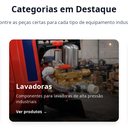
Categorias em Destaque
ontre as peças certas para cada tipo de equipamento indust
Lavadoras
Componentes para lavadoras de alta pressão
industriais
Ver produtos →