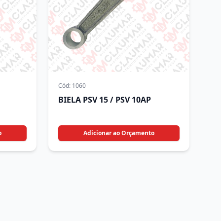
Cód:
1060
BIELA PSV 15 / PSV 10AP
o
Adicionar ao Orçamento