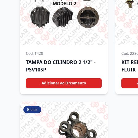
Cód:
1420
Cód:
223
TAMPA DO CILINDRO 2 1/2" -
KIT R
PSV10SP
FLUIR
Adicionar ao Orçamento
Bielas