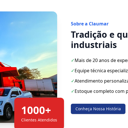
Sobre a Claumar
Tradição e q
industriais
✓
Mais de 20 anos de expe
✓
Equipe técnica especiali
✓
Atendimento personaliz
✓
Estoque completo com p
1000+
Conheça Nossa História
Clientes Atendidos