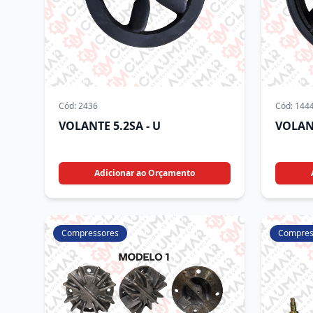
Cód:
2436
Cód:
144
VOLANTE 5.2SA - U
VOLAN
Adicionar ao Orçamento
Compressores
Compres