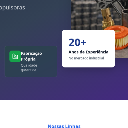
opulsoras
20+
Anos de Experiência
Fabricação
No mercado industrial
Própria
Qualidade
garantida
Nossas Linhas