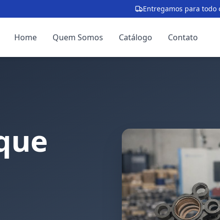
Entregamos para todo o
Home
Quem Somos
Catálogo
Contato
que