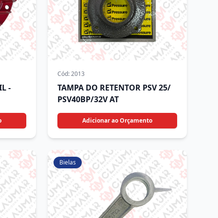
Cód:
2013
L -
TAMPA DO RETENTOR PSV 25/
PSV40BP/32V AT
o
Adicionar ao Orçamento
Bielas