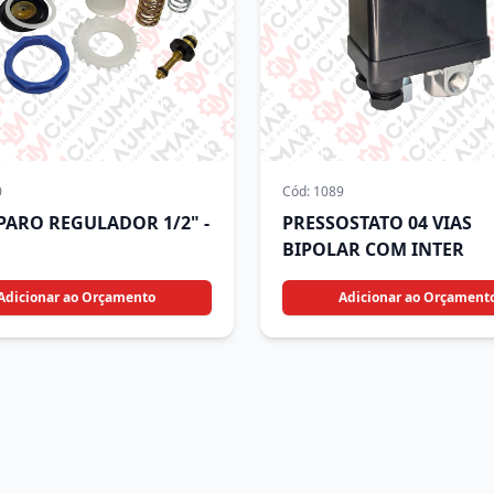
0
Cód:
1089
EPARO REGULADOR 1/2" -
PRESSOSTATO 04 VIAS
BIPOLAR COM INTER
Adicionar ao Orçamento
Adicionar ao Orçament