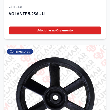
Cód:
2436
VOLANTE 5.2SA - U
Adicionar ao Orçamento
Compressores