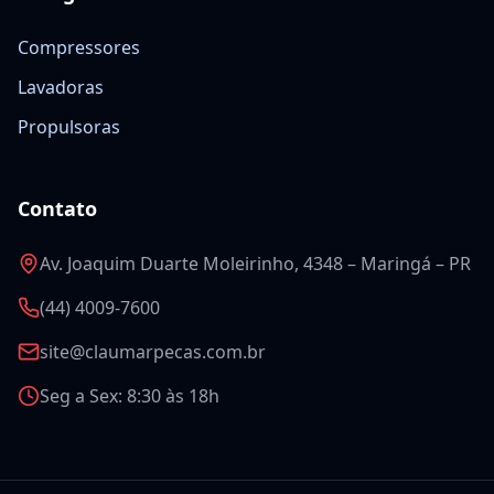
Compressores
Lavadoras
Propulsoras
Contato
Av. Joaquim Duarte Moleirinho, 4348 – Maringá – PR
(44) 4009-7600
site@claumarpecas.com.br
Seg a Sex: 8:30 às 18h