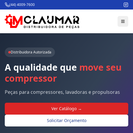
(44) 4009-7600
Distribuidora Autorizada
A
qualidade
que
move
seu
compressor
Peças para compressores, lavadoras e propulsoras
Ver Catálogo →
Solicitar Orçamento