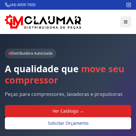
(44) 4009-7600
Distribuidora Autorizada
A
qualidade
que
move
seu
compressor
Peças para compressores, lavadoras e propulsoras
Ver Catálogo →
Solicitar Orçamento