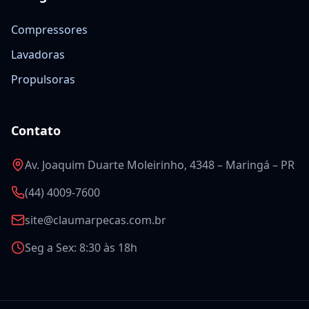
Compressores
Lavadoras
Propulsoras
Contato
Av. Joaquim Duarte Moleirinho, 4348 – Maringá – PR
(44) 4009-7600
site@claumarpecas.com.br
Seg a Sex: 8:30 às 18h