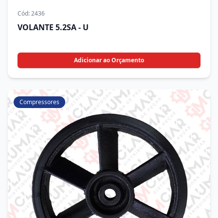
Cód:
2436
VOLANTE 5.2SA - U
Adicionar ao Orçamento
Compressores